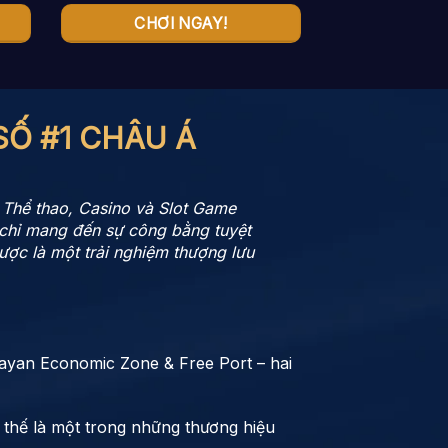
CHƠI NGAY!
SỐ #1 CHÂU Á
nh Thể thao, Casino và Slot Game
chỉ mang đến sự công bằng tuyệt
ược là một trải nghiệm thượng lưu
gayan Economic Zone & Free Port – hai
 thế là một trong những thương hiệu