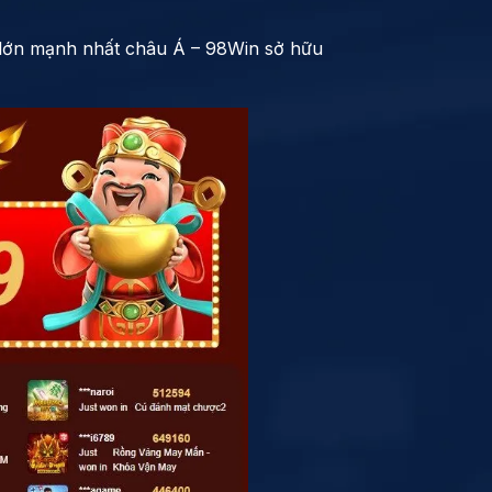
n lớn mạnh nhất châu Á – 98Win sở hữu