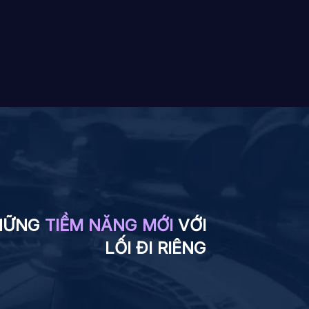
NHỮNG
TIỀM NĂNG MỚI
VỚI
LỐI ĐI RIÊNG