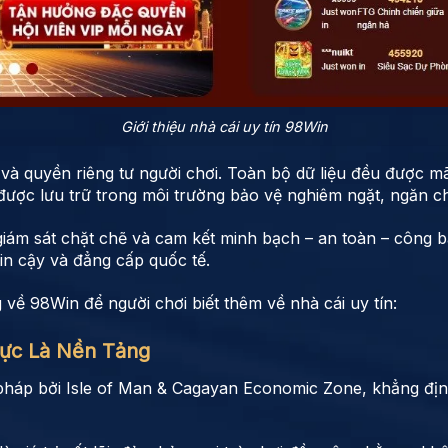
Giới thiệu nhà cái uy tín 98Win
và quyền riêng tư người chơi. Toàn bộ dữ liệu đều được m
ược lưu trữ trong môi trường bảo vệ nghiêm ngặt, ngăn ch
 giám sát chặt chẽ và cam kết minh bạch – an toàn – công
 tin cậy và đẳng cấp quốc tế.
 về 98Win để người chơi biết thêm về nhà cái uy tín:
hực Là Nền Tảng
áp bởi Isle of Man & Cagayan Economic Zone, khẳng định 